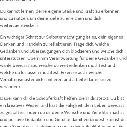
Du kannst lernen, deine eigene Stärke und Kraft zu erkennen
und zu nutzen, um deine Ziele zu erreichen und dich
weiterzuentwickeln.
Ein wichtiger Schritt zur Selbstermächtigung ist es, dein eigenes
Denken und Handeln zu reflektieren. Frage dich, welche
Gedanken und Überzeugungen dich blockieren und welche dich
unterstützen. Übernimm Verantwortung für deine Gedanken und
wähle bewusst aus, welche du weiterdenken möchtest und
welche du loslassen möchtest. Erkenne auch, welche
Verhaltensmuster dich limitieren und arbeite daran, sie zu
verändern.
Dabei kann dir die Schöpferkraft helfen, die in dir steckt. Du bist
ein kreatives Wesen und hast die Fähigkeit, dein Leben bewusst
zu gestalten. Indem du dir deine Wünsche und Ziele klar machst
und positive Gedanken und Gefühle damit verbindest, kannst du
deine Schöpferkraft aktivieren und in deine Realität bringen. Es