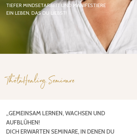
TIEFER MINDSETARBEIT UND MANIFESTIERE
EIN LEBEN, DAS DU LIEBST!
ThetaHealing Seminare
„GEMEINSAM LERNEN, WACHSEN UND
AUFBLÜHEN!
DICH ERWARTEN SEMINARE, IN DENEN DU