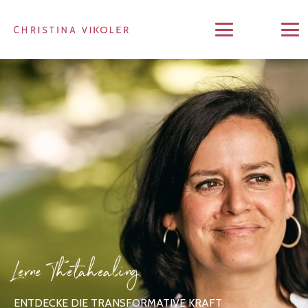
Lerne Thetahealing
ENTDECKE DIE TRANSFORMATIVE KRAFT