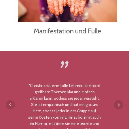
Manifestation und Fülle
"Christina ist eine tolle Lehrerin, die nicht
Ich
greifbare Themen klar und einfach
W
erklären kann, sodass sie jeder versteht.
no
Sie ist empathisch und hat ein großes
so
Herz, sodass jeder in der Gruppe auf
seine Kosten kommt. Hinzu kommt auch
ihr Humor, mit dem sie eine leichte und