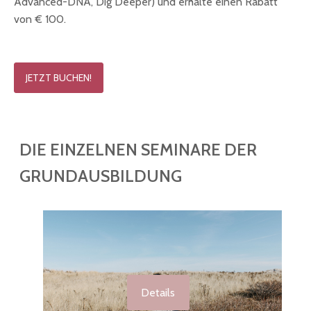
Advanced-DNA, Dig Deeper) und erhalte einen Rabatt
von € 100.
JETZT BUCHEN!
DIE EINZELNEN SEMINARE DER
GRUNDAUSBILDUNG
Details