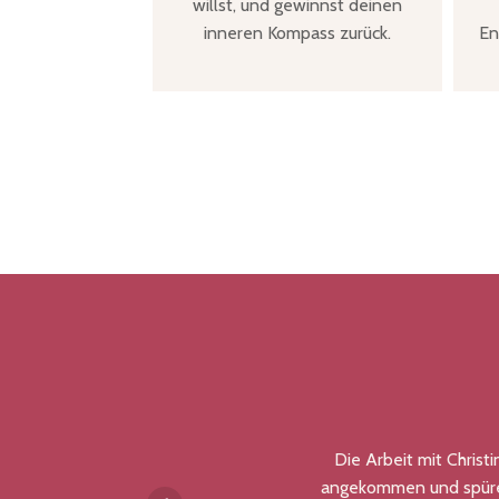
willst, und gewinnst deinen
inneren Kompass zurück.
En
Die Arbeit mit Christi
angekommen und spüre, we