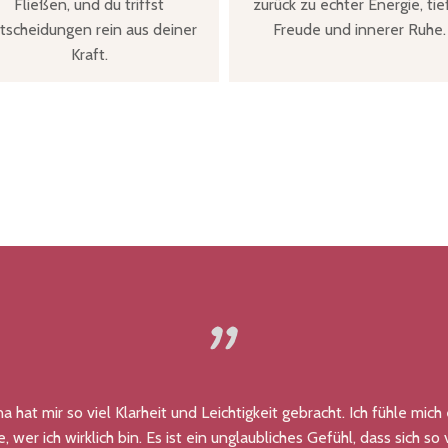
Fließen, und du triffst
zurück zu echter Energie, tie
tscheidungen rein aus deiner
Freude und innerer Ruhe.
Kraft.
na hat mir so viel Klarheit und Leichtigkeit gebracht. Ich fühle mich
r ich wirklich bin. Es ist ein unglaubliches Gefühl, dass sich so vi