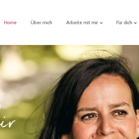
Home
Über mich
Arbeite mit mir
Für dich
ir