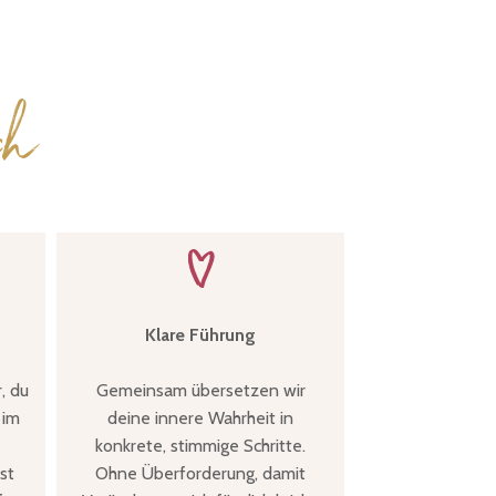
ch
Klare Führung
, du
Gemeinsam übersetzen wir
 im
deine innere Wahrheit in
konkrete, stimmige Schritte.
st
Ohne Überforderung, damit