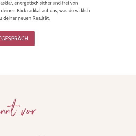
lasklar, energetisch sicher und frei von
einen Blick radikal auf das, was du wirklich
u deiner neuen Realität.
STGESPRÄCH
nnt vor