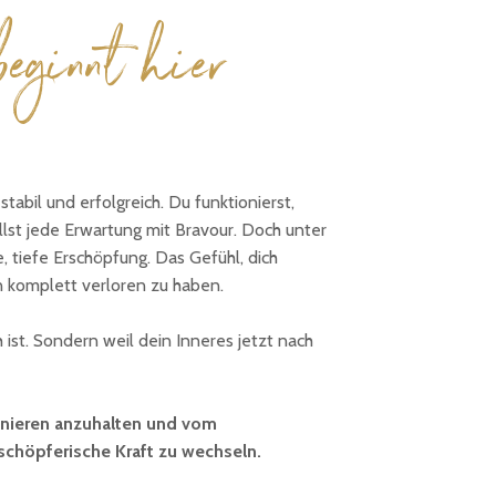
eginnt hier
tabil und erfolgreich. Du funktionierst,
llst jede Erwartung mit Bravour. Doch unter
e, tiefe Erschöpfung. Das Gefühl, dich
 komplett verloren zu haben.
ch ist. Sondern weil dein Inneres jetzt nach
ionieren anzuhalten und vom
chöpferische Kraft zu wechseln.