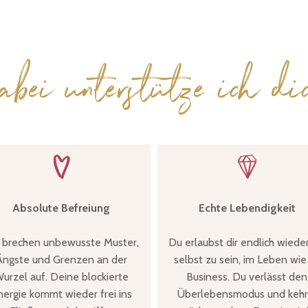
abei unterstütze ich di
Absolute Befreiung
Echte Lebendigkeit
 brechen unbewusste Muster,
Du erlaubst dir endlich wieder
Ängste und Grenzen an der
selbst zu sein, im Leben wie
urzel auf. Deine blockierte
Business. Du verlässt den
nergie kommt wieder frei ins
Überlebensmodus und kehr