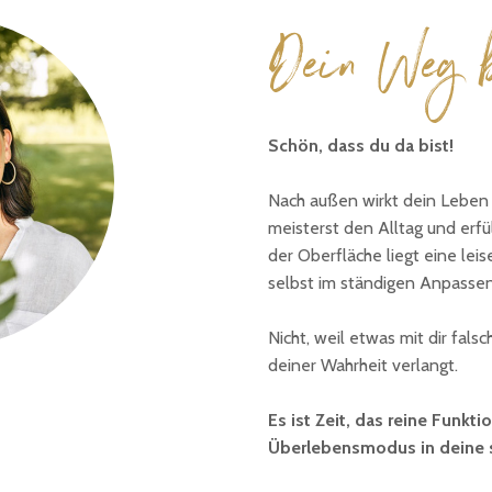
Dein Weg b
Schön, dass du da bist!
Nach außen wirkt dein Leben s
meisterst den Alltag und erfü
der Oberfläche liegt eine leis
selbst im ständigen Anpassen
Nicht, weil etwas mit dir fals
deiner Wahrheit verlangt.
Es ist Zeit, das reine Funkt
Überlebensmodus in deine s