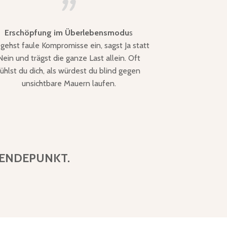
Erschöpfung im Überlebensmodu
s
gehst faule Kompromisse ein, sagst Ja statt
Nein und trägst die ganze Last allein. Oft
fühlst du dich, als würdest du blind gegen
unsichtbare Mauern laufen.
 WENDEPUNKT.