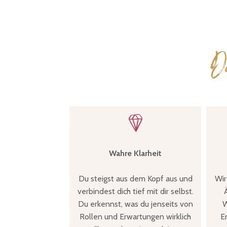
D
Wahre Klarheit
Du steigst aus dem Kopf aus und
Wir
verbindest dich tief mit dir selbst.
Du erkennst, was du jenseits von
W
Rollen und Erwartungen wirklich
E