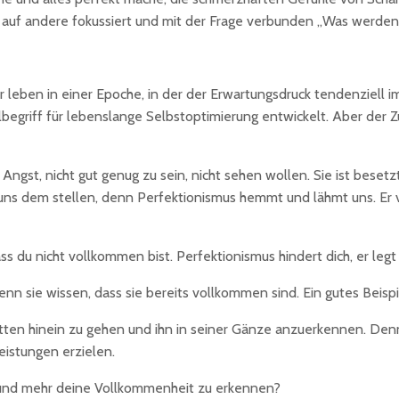
r auf andere fokussiert und mit der Frage verbunden „Was werden
ir leben in einer Epoche, in der der Erwartungsdruck tendenziell 
elbegriff für lebenslange Selbstoptimierung entwickelt. Aber der 
e Angst, nicht gut genug zu sein, nicht sehen wollen. Sie ist bes
 uns dem stellen, denn Perfektionismus hemmt und lähmt uns. Er 
ass du nicht vollkommen bist. Perfektionismus hindert dich, er legt
 sie wissen, dass sie bereits vollkommen sind. Ein gutes Beispiel 
ten hinein zu gehen und ihn in seiner Gänze anzuerkennen. Denn a
eistungen erzielen.
 und mehr deine Vollkommenheit zu erkennen?