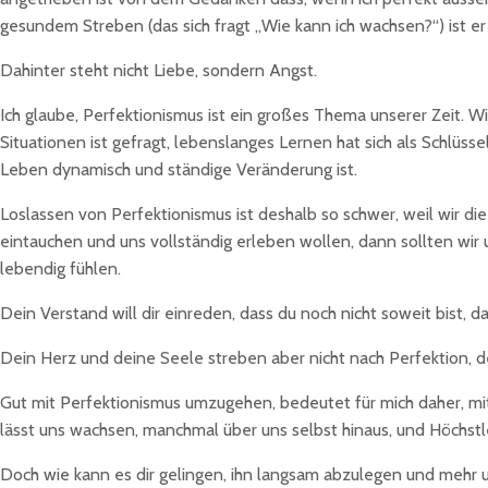
gesundem Streben (das sich fragt „Wie kann ich wachsen?“) ist e
Dahinter steht nicht Liebe, sondern Angst.
Ich glaube, Perfektionismus ist ein großes Thema unserer Zeit. W
Situationen ist gefragt, lebenslanges Lernen hat sich als Schlüss
Leben dynamisch und ständige Veränderung ist.
Loslassen von Perfektionismus ist deshalb so schwer, weil wir di
eintauchen und uns vollständig erleben wollen, dann sollten wir
lebendig fühlen.
Dein Verstand will dir einreden, dass du noch nicht soweit bist, d
Dein Herz und deine Seele streben aber nicht nach Perfektion, denn
Gut mit Perfektionismus umzugehen, bedeutet für mich daher, mit
lässt uns wachsen, manchmal über uns selbst hinaus, und Höchstl
Doch wie kann es dir gelingen, ihn langsam abzulegen und mehr