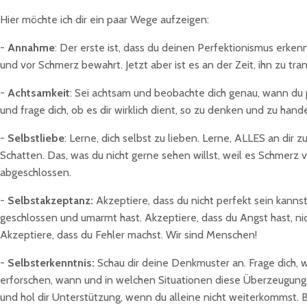
Hier möchte ich dir ein paar Wege aufzeigen:
-
Annahme
: Der erste ist, dass du deinen Perfektionismus erkenn
und vor Schmerz bewahrt. Jetzt aber ist es an der Zeit, ihn zu t
-
Achtsamkeit
: Sei achtsam und beobachte dich genau, wann du pe
und frage dich, ob es dir wirklich dient, so zu denken und zu ha
-
Selbstliebe
: Lerne, dich selbst zu lieben. Lerne, ALLES an dir 
Schatten. Das, was du nicht gerne sehen willst, weil es Schmerz ve
abgeschlossen.
-
Selbstakzeptanz:
Akzeptiere, dass du nicht perfekt sein kanns
geschlossen und umarmt hast. Akzeptiere, dass du Angst hast, nic
Akzeptiere, dass du Fehler machst. Wir sind Menschen!
-
Selbsterkenntnis:
Schau dir deine Denkmuster an. Frage dich, 
erforschen, wann und in welchen Situationen diese Überzeugunge
und hol dir Unterstützung, wenn du alleine nicht weiterkommst. B