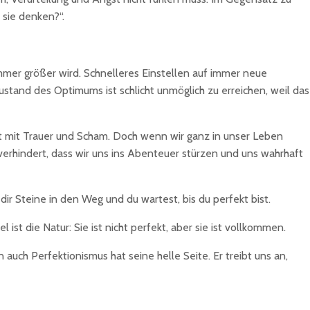
 sie denken?“.
immer größer wird. Schnelleres Einstellen auf immer neue
Zustand des Optimums ist schlicht unmöglich zu erreichen, weil das
etzt mit Trauer und Scham. Doch wenn wir ganz in unser Leben
verhindert, dass wir uns ins Abenteuer stürzen und uns wahrhaft
 dir Steine in den Weg und du wartest, bis du perfekt bist.
ist die Natur: Sie ist nicht perfekt, aber sie ist vollkommen.
uch Perfektionismus hat seine helle Seite. Er treibt uns an,