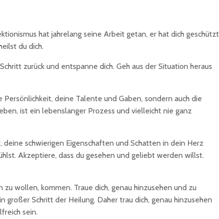
ektionismus hat jahrelang seine Arbeit getan, er hat dich geschützt
ilst du dich.
 Schritt zurück und entspanne dich. Geh aus der Situation heraus
olle Persönlichkeit, deine Talente und Gaben, sondern auch die
eben, ist ein lebenslanger Prozess und vielleicht nie ganz
r, deine schwierigen Eigenschaften und Schatten in dein Herz
ühlst. Akzeptiere, dass du gesehen und geliebt werden willst.
n zu wollen, kommen. Traue dich, genau hinzusehen und zu
großer Schritt der Heilung. Daher trau dich, genau hinzusehen
reich sein.