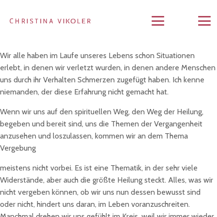
Wir alle haben im Laufe unseres Lebens schon Situationen
erlebt, in denen wir verletzt wurden, in denen andere Menschen
uns durch ihr Verhalten Schmerzen zugefügt haben. Ich kenne
niemanden, der diese Erfahrung nicht gemacht hat.
Wenn wir uns auf den spirituellen Weg, den Weg der Heilung,
begeben und bereit sind, uns die Themen der Vergangenheit
anzusehen und loszulassen, kommen wir an dem Thema
Vergebung
meistens nicht vorbei. Es ist eine Thematik, in der sehr viele
Widerstände, aber auch die größte Heilung steckt. Alles, was wir
nicht vergeben können, ob wir uns nun dessen bewusst sind
oder nicht, hindert uns daran, im Leben voranzuschreiten.
Manchmal drehen wir uns gefühlt im Kreis, weil wir immer wieder