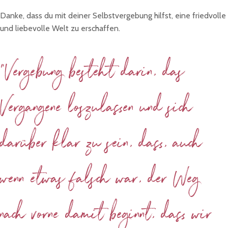
Danke, dass du mit deiner Selbstvergebung hilfst, eine friedvolle
und liebevolle Welt zu erschaffen.
"Vergebung besteht darin, das
Vergangene loszulassen und sich
darüber klar zu sein, dass, auch
wenn etwas falsch war, der Weg
nach vorne damit beginnt, dass wir