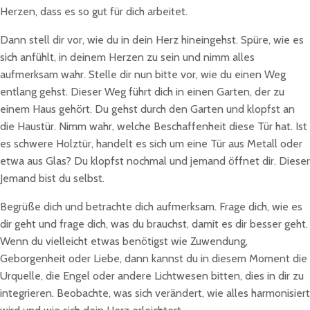
Herzen, dass es so gut für dich arbeitet.
Dann stell dir vor, wie du in dein Herz hineingehst. Spüre, wie es
sich anfühlt, in deinem Herzen zu sein und nimm alles
aufmerksam wahr. Stelle dir nun bitte vor, wie du einen Weg
entlang gehst. Dieser Weg führt dich in einen Garten, der zu
einem Haus gehört. Du gehst durch den Garten und klopfst an
die Haustür. Nimm wahr, welche Beschaffenheit diese Tür hat. Ist
es schwere Holztür, handelt es sich um eine Tür aus Metall oder
etwa aus Glas? Du klopfst nochmal und jemand öffnet dir. Dieser
Jemand bist du selbst.
Begrüße dich und betrachte dich aufmerksam. Frage dich, wie es
dir geht und frage dich, was du brauchst, damit es dir besser geht.
Wenn du vielleicht etwas benötigst wie Zuwendung,
Geborgenheit oder Liebe, dann kannst du in diesem Moment die
Urquelle, die Engel oder andere Lichtwesen bitten, dies in dir zu
integrieren. Beobachte, was sich verändert, wie alles harmonisiert