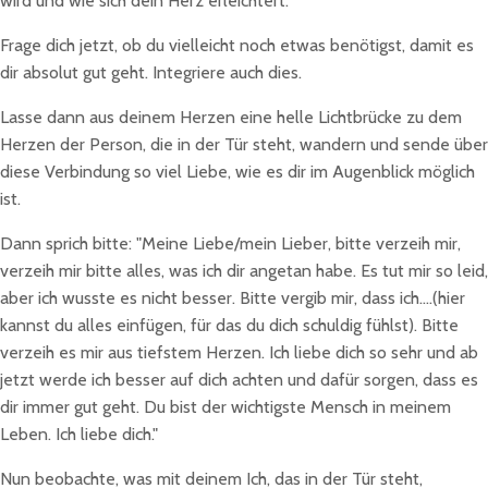
wird und wie sich dein Herz erleichtert.
Frage dich jetzt, ob du vielleicht noch etwas benötigst, damit es
dir absolut gut geht. Integriere auch dies.
Lasse dann aus deinem Herzen eine helle Lichtbrücke zu dem
Herzen der Person, die in der Tür steht, wandern und sende über
diese Verbindung so viel Liebe, wie es dir im Augenblick möglich
ist.
Dann sprich bitte: "Meine Liebe/mein Lieber, bitte verzeih mir,
verzeih mir bitte alles, was ich dir angetan habe. Es tut mir so leid,
aber ich wusste es nicht besser. Bitte vergib mir, dass ich....(hier
kannst du alles einfügen, für das du dich schuldig fühlst). Bitte
verzeih es mir aus tiefstem Herzen. Ich liebe dich so sehr und ab
jetzt werde ich besser auf dich achten und dafür sorgen, dass es
dir immer gut geht. Du bist der wichtigste Mensch in meinem
Leben. Ich liebe dich."
Nun beobachte, was mit deinem Ich, das in der Tür steht,