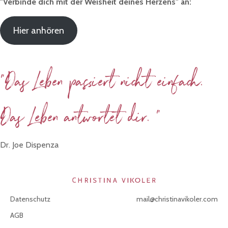
"Verbinde dich mit der Weisheit deines Herzens" an:
Hier anhören
"Das Leben passiert nicht einfach.
Das Leben antwortet dir. "
Dr. Joe Dispenza
Datenschutz
mail@christinavikoler.com
AGB