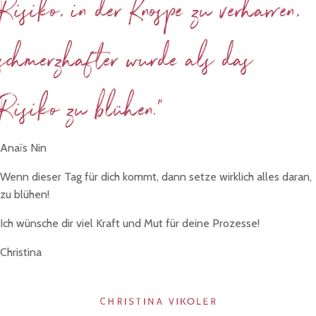
Risiko, in der Knospe zu verharren,
schmerzhafter wurde als das
Risiko zu blühen."
Anaïs Nin
Wenn dieser Tag für dich kommt, dann setze wirklich alles daran,
zu blühen!
Ich wünsche dir viel Kraft und Mut für deine Prozesse!
Christina