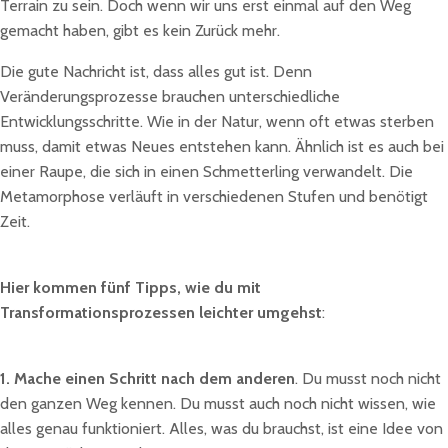
Terrain zu sein. Doch wenn wir uns erst einmal auf den Weg
gemacht haben, gibt es kein Zurück mehr.
Die gute Nachricht ist, dass alles gut ist. Denn
Veränderungsprozesse brauchen unterschiedliche
Entwicklungsschritte. Wie in der Natur, wenn oft etwas sterben
muss, damit etwas Neues entstehen kann. Ähnlich ist es auch bei
einer Raupe, die sich in einen Schmetterling verwandelt. Die
Metamorphose verläuft in verschiedenen Stufen und benötigt
Zeit.
Hier kommen fünf Tipps, wie du mit
Transformationsprozessen leichter umgehst
:
1. Mache einen Schritt nach dem anderen
. Du musst noch nicht
den ganzen Weg kennen. Du musst auch noch nicht wissen, wie
alles genau funktioniert. Alles, was du brauchst, ist eine Idee von