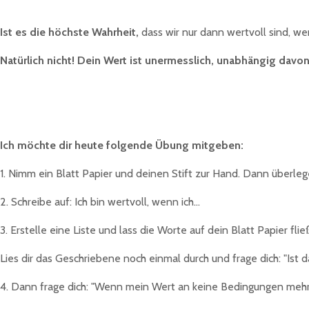
Ist es die höchste Wahrheit,
dass wir nur dann wertvoll sind, w
Natürlich nicht! Dein Wert ist unermesslich, unabhängig davon
Ich möchte dir heute folgende Übung mitgeben:
1. Nimm ein Blatt Papier und deinen Stift zur Hand. Dann überleg
2. Schreibe auf: Ich bin wertvoll, wenn ich...
3. Erstelle eine Liste und lass die Worte auf dein Blatt Papier flie
Lies dir das Geschriebene noch einmal durch und frage dich: "Ist d
4. Dann frage dich: "Wenn mein Wert an keine Bedingungen mehr 