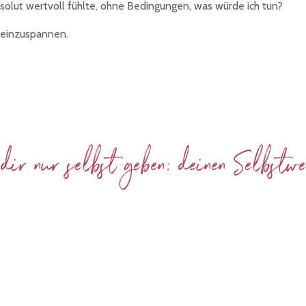
bsolut wertvoll fühlte, ohne Bedingungen, was würde ich tun?
r einzuspannen.
ir nur selbst geben: deinen Selbstwe