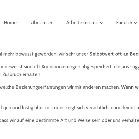
Home
Über mich
Arbeite mit mir
Für dich
mal mehr bewusst geworden, wir sehr unser
Selbstwert oft an Be
nbewusst sind oft Konditionierungen abgespeichert, die uns sugger
 Zuspruch erhalten.
, welche Beziehungserfahrungen wir mit anderen machen.
Wenn wi
ch jemand lustig über uns oder zeigt sich verächtlich, dann leidet
 dass wir auf eine bestimmte Art und Weise sein oder uns verhal