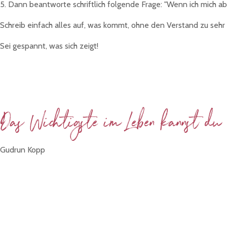
5. Dann beantworte schriftlich folgende Frage: "Wenn ich mich a
Schreib einfach alles auf, was kommt, ohne den Verstand zu seh
Sei gespannt, was sich zeigt!
Das Wichtigste im Leben kannst du d
Gudrun Kopp