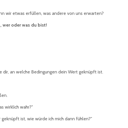
enn wir etwas erfüllen, was andere von uns erwarten?
, wer oder was du bist!
e dir, an welche Bedingungen dein Wert geknüpft ist.
ßen.
as wirklich wahr?"
geknüpft ist, wie würde ich mich dann fühlen?"