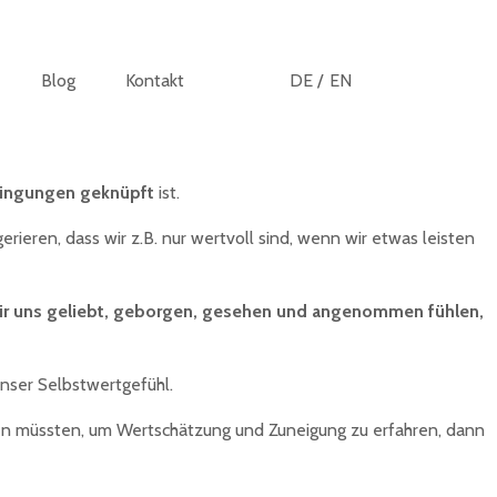
Blog
Kontakt
DE /
EN
dingungen geknüpft
ist.
ieren, dass wir z.B. nur wertvoll sind, wenn wir etwas leisten
r uns geliebt, geborgen, gesehen und angenommen fühlen,
 unser Selbstwertgefühl.
ten müssten, um Wertschätzung und Zuneigung zu erfahren, dann