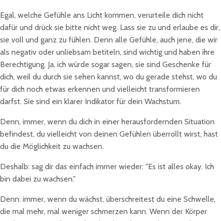
Egal, welche Gefühle ans Licht kommen, verurteile dich nicht
dafür und drück sie bitte nicht weg. Lass sie zu und erlaube es dir,
sie voll und ganz zu fühlen. Denn alle Gefühle, auch jene, die wir
als negativ oder unliebsam betiteln, sind wichtig und haben ihre
Berechtigung. Ja, ich würde sogar sagen, sie sind Geschenke für
dich, weil du durch sie sehen kannst, wo du gerade stehst, wo du
für dich noch etwas erkennen und vielleicht transformieren
darfst. Sie sind ein klarer Indikator für dein Wachstum.
Denn, immer, wenn du dich in einer herausfordernden Situation
befindest, du vielleicht von deinen Gefühlen überrollt wirst, hast
du die Möglichkeit zu wachsen.
Deshalb: sag dir das einfach immer wieder: "Es ist alles okay. Ich
bin dabei zu wachsen."
Denn: immer, wenn du wächst, überschreitest du eine Schwelle,
die mal mehr, mal weniger schmerzen kann. Wenn der Körper