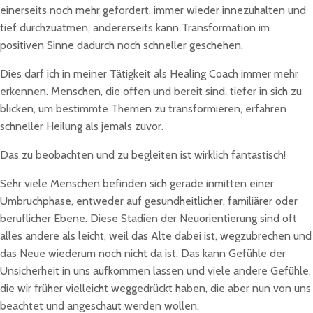
einerseits noch mehr gefordert, immer wieder innezuhalten und
tief durchzuatmen, andererseits kann Transformation im
positiven Sinne dadurch noch schneller geschehen.
Dies darf ich in meiner Tätigkeit als Healing Coach immer mehr
erkennen. Menschen, die offen und bereit sind, tiefer in sich zu
blicken, um bestimmte Themen zu transformieren, erfahren
schneller Heilung als jemals zuvor.
Das zu beobachten und zu begleiten ist wirklich fantastisch!
Sehr viele Menschen befinden sich gerade inmitten einer
Umbruchphase, entweder auf gesundheitlicher, familiärer oder
beruflicher Ebene. Diese Stadien der Neuorientierung sind oft
alles andere als leicht, weil das Alte dabei ist, wegzubrechen und
das Neue wiederum noch nicht da ist. Das kann Gefühle der
Unsicherheit in uns aufkommen lassen und viele andere Gefühle,
die wir früher vielleicht weggedrückt haben, die aber nun von uns
beachtet und angeschaut werden wollen.