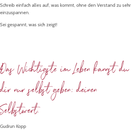
Schreib einfach alles auf, was kommt, ohne den Verstand zu sehr
einzuspannen.
Sei gespannt, was sich zeigt!
Das Wichtigste im Leben kannst du
dir nur selbst geben: deinen
Selbstwert.
Gudrun Kopp