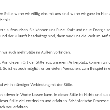
ren Stille, wenn wir völlig eins mit uns sind, wenn wir ganz im H
chenkt.
le Orte aufzusuchen. Sie können uns Ruhe, Kraft und neue Energie s
und der Zukunft beschäftigt sind, dann wird uns die Welt im Au
 wir auch mehr Stille im Außen vorfinden.
. Von diesem Ort der Stille aus, unserem Ankerplatz, können wir u
t. So ist es auch möglich, unter vielen Menschen, zum Beispiel in
 wir in ständiger Verbindung mit der Stille.
an schwer in Worte fassen kann. In dieser Stille ist Nichts und au
ieser Stille viel entdecken und erfahren. Schöpferische Prozesse
sch neu erfahren.