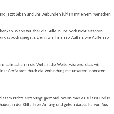
ier und Jetzt leben und uns verbunden fühlen mit einem Menschen
chenken. Wenn wir aber die Stille in uns noch nicht erfahren
ßen das auch spiegeln. Denn wie Innen so Außen, wie Außen so
ns aufmachen in die Welt, in die Weite, wissend, dass wir
 einer Großstadt, durch die Verbindung mit unserem Innersten
s diesem Nichts entspringt ganz viel. Wenn man es zulässt und in
 haben in der Stille ihren Anfang und gehen daraus hervor. Aus