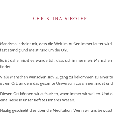
Manchmal scheint mir, dass die Welt im Außen immer lauter wird.
fast ständig und meist rund um die Uhr.
Es ist daher nicht verwunderlich, dass sich immer mehr Menschen
findet.
Viele Menschen wünschen sich, Zugang zu bekommen zu einer tiefe
ist ein Ort, an dem das gesamte Universum zusammenfindet und a
Diesen Ort können wir aufsuchen, wann immer wir wollen. Und das
eine Reise in unser tiefstes inneres Wesen.
Häufig geschieht dies über die Meditation. Wenn wir uns bewusst 