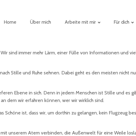
Home
Über mich
Arbeite mit mir
Für dich
 Wir sind immer mehr Lärm, einer Fülle von Informationen und vie
 nach Stille und Ruhe sehnen. Dabei geht es den meisten nicht nu
ren Ebene in sich. Denn in jedem Menschen ist Stille und es gibt
n dem wir erfahren können, wer wir wirklich sind.
 Schöne ist, dass wir, um dorthin zu gelangen, kein Flugzeug be
mit unserem Atem verbinden, die Außenwelt für eine Weile loslass