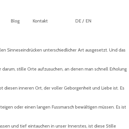
Blog
Kontakt
DE /
EN
len Sinneseindrücken unterschiedlicher Art ausgesetzt. Und das
r darum, stille Orte aufzusuchen, an denen man schnell Erholung
 diesen inneren Ort, der voller Geborgenheit und Liebe ist. Es
steigen oder einen langen Fussmarsch bewältigen müssen. Es ist
en und tief eintauchen in unser Innerstes, ist diese Stille