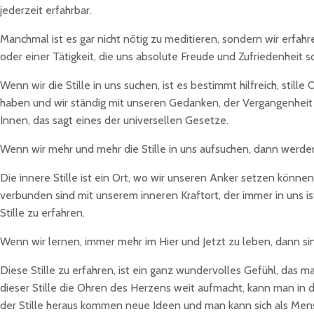
jederzeit erfahrbar.
Manchmal ist es gar nicht nötig zu meditieren, sondern wir erfah
oder einer Tätigkeit, die uns absolute Freude und Zufriedenheit s
Wenn wir die Stille in uns suchen, ist es bestimmt hilfreich, stil
haben und wir ständig mit unseren Gedanken, der Vergangenheit 
Innen, das sagt eines der universellen Gesetze.
Wenn wir mehr und mehr die Stille in uns aufsuchen, dann werden
Die innere Stille ist ein Ort, wo wir unseren Anker setzen können
verbunden sind mit unserem inneren Kraftort, der immer in uns is
Stille zu erfahren.
Wenn wir lernen, immer mehr im Hier und Jetzt zu leben, dann sind
Diese Stille zu erfahren, ist ein ganz wundervolles Gefühl, das m
dieser Stille die Ohren des Herzens weit aufmacht, kann man in d
der Stille heraus kommen neue Ideen und man kann sich als Men