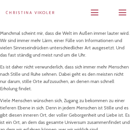
Manchmal scheint mir, dass die Welt im Außen immer lauter wird.
Wir sind immer mehr Lärm, einer Fülle von Informationen und
vielen Sinneseindrücken unterschiedlicher Art ausgesetzt. Und
das fast ständig und meist rund um die Uhr.
Es ist daher nicht verwunderlich, dass sich immer mehr Menschen
nach Stille und Ruhe sehnen. Dabei geht es den meisten nicht
nur darum, stille Orte aufzusuchen, an denen man schnell
Erholung findet.
Viele Menschen wünschen sich, Zugang zu bekommen zu einer
tieferen Ebene in sich. Denn in jedem Menschen ist Stille und es
gibt diesen inneren Ort, der voller Geborgenheit und Liebe ist. Es
ist ein Ort, an dem das gesamte Universum zusammenfindet und
an dem wir erfahren können, wer wir wirklich sind.