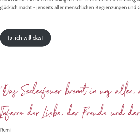
glücklich macht - jenseits aller menschlichen Begrenzungen und
Ja, ich will das!
"Das Seelenfeuer brennt in uns allen
Inferno der Liebe, der Freude und der
Rumi