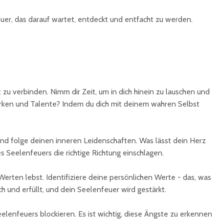
feuer, das darauf wartet, entdeckt und entfacht zu werden.
zu verbinden. Nimm dir Zeit, um in dich hinein zu lauschen und
ärken und Talente? Indem du dich mit deinem wahren Selbst
nd folge deinen inneren Leidenschaften. Was lässt dein Herz
 Seelenfeuers die richtige Richtung einschlagen.
erten lebst. Identifiziere deine persönlichen Werte - das, was
ch und erfüllt, und dein Seelenfeuer wird gestärkt.
nfeuers blockieren. Es ist wichtig, diese Ängste zu erkennen