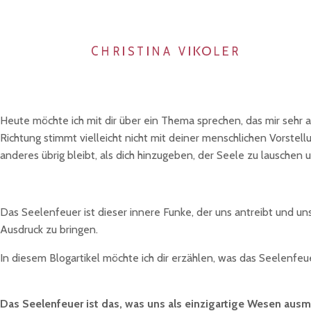
Heute möchte ich mit dir über ein Thema sprechen, das mir sehr a
Richtung stimmt vielleicht nicht mit deiner menschlichen Vorstell
anderes übrig bleibt, als dich hinzugeben, der Seele zu lauschen u
Das Seelenfeuer ist dieser innere Funke, der uns antreibt und uns
Ausdruck zu bringen.
In diesem Blogartikel möchte ich dir erzählen, was das Seelenfeue
Das Seelenfeuer ist das, was uns als einzigartige Wesen ausm