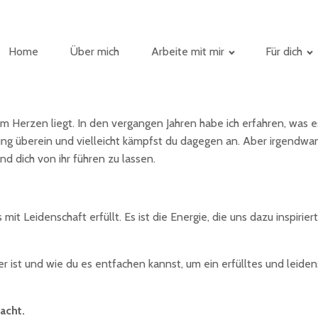
Home
Über mich
Arbeite mit mir
Für dich
m Herzen liegt. In den vergangen Jahren habe ich erfahren, was e
ung überein und vielleicht kämpfst du dagegen an. Aber irgendwann
nd dich von ihr führen zu lassen.
 mit Leidenschaft erfüllt. Es ist die Energie, die uns dazu inspi
r ist und wie du es entfachen kannst, um ein erfülltes und leiden
acht.