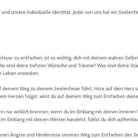
t und unsere individuelle Identität. Jeder von uns hat ein Seelen
euer zu entfachen, ist es wichtig, dich mit deinem wahren Selbst 
? Was sind deine tiefsten Wünsche und Träume? Was sind deine St
um Leben erwecken.
uf deinem Weg zu deinem Seelenfeuer führt. Höre auf dein Herz u
inem Herzen folgst, wirst du auf deinem Weg zum Entfachen deines
 nur wirklich brennen, wenn du im Einklang mit deinen inneren W
 im Einklang mit deinen Werten handelst, fühlst du dich authentis
en Ängste und Hindernisse unseren Weg zum Entfachen des Seele