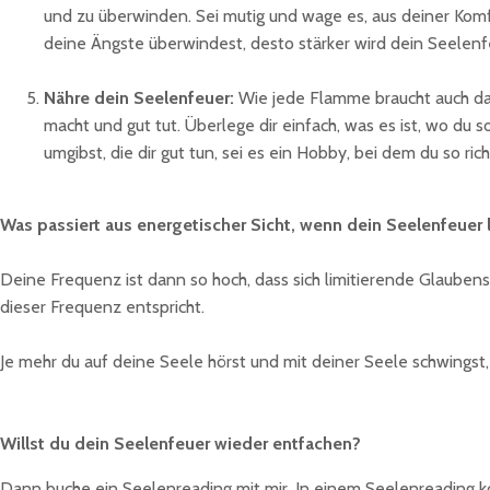
und zu überwinden. Sei mutig und wage es, aus deiner Kom
deine Ängste überwindest, desto stärker wird dein Seelen
Nähre dein Seelenfeuer:
Wie jede Flamme braucht auch das
macht und gut tut. Überlege dir einfach, was es ist, wo du s
umgibst, die dir gut tun, sei es ein Hobby, bei dem du so r
Was passiert aus energetischer Sicht, wenn dein Seelenfeuer 
Deine Frequenz ist dann so hoch, dass sich limitierende Glaubens
dieser Frequenz entspricht.
Je mehr du auf deine Seele hörst und mit deiner Seele schwings
Willst du dein Seelenfeuer wieder entfachen?
Dann buche ein Seelenreading mit mir. In einem Seelenreading k