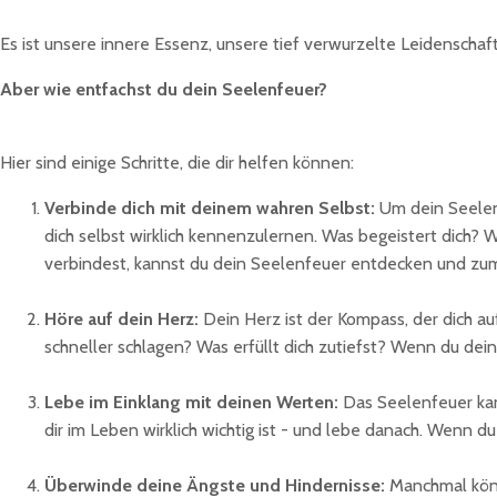
Es ist unsere innere Essenz, unsere tief verwurzelte Leidenschaf
Aber wie entfachst du dein Seelenfeuer?
Hier sind einige Schritte, die dir helfen können:
Verbinde dich mit deinem wahren Selbst:
Um dein Seelenf
dich selbst wirklich kennenzulernen. Was begeistert dich
verbindest, kannst du dein Seelenfeuer entdecken und z
Höre auf dein Herz:
Dein Herz ist der Kompass, der dich a
schneller schlagen? Was erfüllt dich zutiefst? Wenn du de
Lebe im Einklang mit deinen Werten:
Das Seelenfeuer kann
dir im Leben wirklich wichtig ist - und lebe danach. Wenn du
Überwinde deine Ängste und Hindernisse:
Manchmal könn