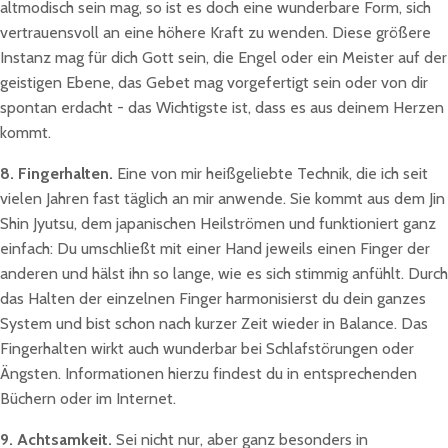
altmodisch sein mag, so ist es doch eine wunderbare Form, sich
vertrauensvoll an eine höhere Kraft zu wenden. Diese größere
Instanz mag für dich Gott sein, die Engel oder ein Meister auf der
geistigen Ebene, das Gebet mag vorgefertigt sein oder von dir
spontan erdacht - das Wichtigste ist, dass es aus deinem Herzen
kommt.
8. Fingerhalten.
Eine von mir heißgeliebte Technik, die ich seit
vielen Jahren fast täglich an mir anwende. Sie kommt aus dem Jin
Shin Jyutsu, dem japanischen Heilströmen und funktioniert ganz
einfach: Du umschließt mit einer Hand jeweils einen Finger der
anderen und hälst ihn so lange, wie es sich stimmig anfühlt. Durch
das Halten der einzelnen Finger harmonisierst du dein ganzes
System und bist schon nach kurzer Zeit wieder in Balance. Das
Fingerhalten wirkt auch wunderbar bei Schlafstörungen oder
Ängsten. Informationen hierzu findest du in entsprechenden
Büchern oder im Internet.
9. Achtsamkeit.
Sei nicht nur, aber ganz besonders in