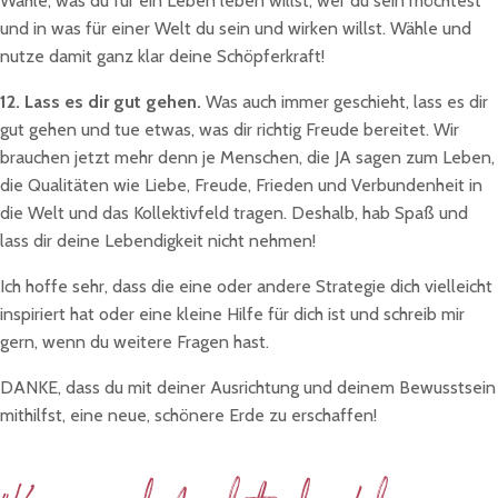
Wähle, was du für ein Leben leben willst, wer du sein möchtest
und in was für einer Welt du sein und wirken willst. Wähle und
nutze damit ganz klar deine Schöpferkraft!
12. Lass es dir gut gehen.
Was auch immer geschieht, lass es dir
gut gehen und tue etwas, was dir richtig Freude bereitet. Wir
brauchen jetzt mehr denn je Menschen, die JA sagen zum Leben,
die Qualitäten wie Liebe, Freude, Frieden und Verbundenheit in
die Welt und das Kollektivfeld tragen. Deshalb, hab Spaß und
lass dir deine Lebendigkeit nicht nehmen!
Ich hoffe sehr, dass die eine oder andere Strategie dich vielleicht
inspiriert hat oder eine kleine Hilfe für dich ist und schreib mir
gern, wenn du weitere Fragen hast.
DANKE, dass du mit deiner Ausrichtung und deinem Bewusstsein
mithilfst, eine neue, schönere Erde zu erschaffen!