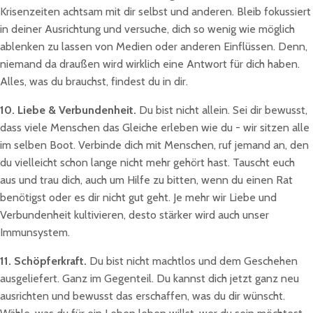
Krisenzeiten achtsam mit dir selbst und anderen. Bleib fokussiert
in deiner Ausrichtung und versuche, dich so wenig wie möglich
ablenken zu lassen von Medien oder anderen Einflüssen. Denn,
niemand da draußen wird wirklich eine Antwort für dich haben.
Alles, was du brauchst, findest du in dir.
10. Liebe & Verbundenheit.
Du bist nicht allein. Sei dir bewusst,
dass viele Menschen das Gleiche erleben wie du - wir sitzen alle
im selben Boot. Verbinde dich mit Menschen, ruf jemand an, den
du vielleicht schon lange nicht mehr gehört hast. Tauscht euch
aus und trau dich, auch um Hilfe zu bitten, wenn du einen Rat
benötigst oder es dir nicht gut geht. Je mehr wir Liebe und
Verbundenheit kultivieren, desto stärker wird auch unser
Immunsystem.
11. Schöpferkraft.
Du bist nicht machtlos und dem Geschehen
ausgeliefert. Ganz im Gegenteil. Du kannst dich jetzt ganz neu
ausrichten und bewusst das erschaffen, was du dir wünscht.