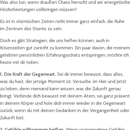
Was also tun, wenn draußen Chaos herrscht und wir energetische
Höchstleistungen vollbringen müssen?
Es ist in stürmischen Zeiten nicht immer ganz einfach, die Ruhe
im Zentrum des Sturms zu sein.
Doch es gibt Strategien, die uns helfen können, auch in
Krisenzeiten gut zurecht zu kommen. Ein paar davon, die meinem
gelebten persönlichen Erfahrungsschatz entspringen, möchte ich
heute mit dir teilen:
1.
Die Kraft der Gegenwart.
Sei dir immer bewusst, dass alles,
was du hast, der jetzige Moment ist. Versuche, im Hier und Jetzt
zu leben, denn niemand kann wissen, was die Zukunft genau
bringt. Verbinde dich bewusst mit deinem Atem, sei ganz präsent
in deinem Körper und hole dich immer wieder in die Gegenwart
zurück, wenn du mit deinen Gedanken in der Vergangenheit oder
Zukunft bist.
2.
Gefühle willkommen heißen.
Wenn unangenehme Gefühle