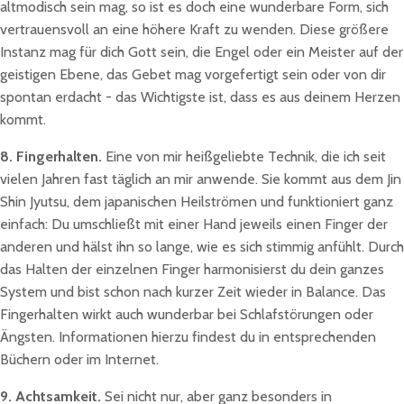
altmodisch sein mag, so ist es doch eine wunderbare Form, sich
vertrauensvoll an eine höhere Kraft zu wenden. Diese größere
Instanz mag für dich Gott sein, die Engel oder ein Meister auf der
geistigen Ebene, das Gebet mag vorgefertigt sein oder von dir
spontan erdacht - das Wichtigste ist, dass es aus deinem Herzen
kommt.
8. Fingerhalten.
Eine von mir heißgeliebte Technik, die ich seit
vielen Jahren fast täglich an mir anwende. Sie kommt aus dem Jin
Shin Jyutsu, dem japanischen Heilströmen und funktioniert ganz
einfach: Du umschließt mit einer Hand jeweils einen Finger der
anderen und hälst ihn so lange, wie es sich stimmig anfühlt. Durch
das Halten der einzelnen Finger harmonisierst du dein ganzes
System und bist schon nach kurzer Zeit wieder in Balance. Das
Fingerhalten wirkt auch wunderbar bei Schlafstörungen oder
Ängsten. Informationen hierzu findest du in entsprechenden
Büchern oder im Internet.
9. Achtsamkeit.
Sei nicht nur, aber ganz besonders in