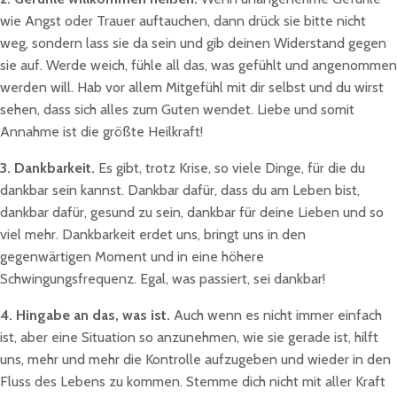
wie Angst oder Trauer auftauchen, dann drück sie bitte nicht
weg, sondern lass sie da sein und gib deinen Widerstand gegen
sie auf. Werde weich, fühle all das, was gefühlt und angenommen
werden will. Hab vor allem Mitgefühl mit dir selbst und du wirst
sehen, dass sich alles zum Guten wendet. Liebe und somit
Annahme ist die größte Heilkraft!
3. Dankbarkeit.
Es gibt, trotz Krise, so viele Dinge, für die du
dankbar sein kannst. Dankbar dafür, dass du am Leben bist,
dankbar dafür, gesund zu sein, dankbar für deine Lieben und so
viel mehr. Dankbarkeit erdet uns, bringt uns in den
gegenwärtigen Moment und in eine höhere
Schwingungsfrequenz. Egal, was passiert, sei dankbar!
4. Hingabe an das, was ist.
Auch wenn es nicht immer einfach
ist, aber eine Situation so anzunehmen, wie sie gerade ist, hilft
uns, mehr und mehr die Kontrolle aufzugeben und wieder in den
Fluss des Lebens zu kommen. Stemme dich nicht mit aller Kraft