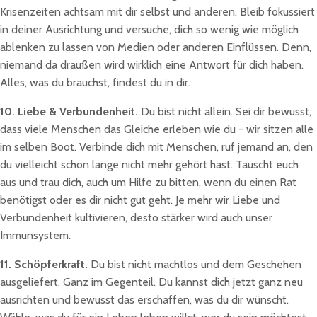
Krisenzeiten achtsam mit dir selbst und anderen. Bleib fokussiert
in deiner Ausrichtung und versuche, dich so wenig wie möglich
ablenken zu lassen von Medien oder anderen Einflüssen. Denn,
niemand da draußen wird wirklich eine Antwort für dich haben.
Alles, was du brauchst, findest du in dir.
10. Liebe & Verbundenheit.
Du bist nicht allein. Sei dir bewusst,
dass viele Menschen das Gleiche erleben wie du - wir sitzen alle
im selben Boot. Verbinde dich mit Menschen, ruf jemand an, den
du vielleicht schon lange nicht mehr gehört hast. Tauscht euch
aus und trau dich, auch um Hilfe zu bitten, wenn du einen Rat
benötigst oder es dir nicht gut geht. Je mehr wir Liebe und
Verbundenheit kultivieren, desto stärker wird auch unser
Immunsystem.
11. Schöpferkraft.
Du bist nicht machtlos und dem Geschehen
ausgeliefert. Ganz im Gegenteil. Du kannst dich jetzt ganz neu
ausrichten und bewusst das erschaffen, was du dir wünscht.