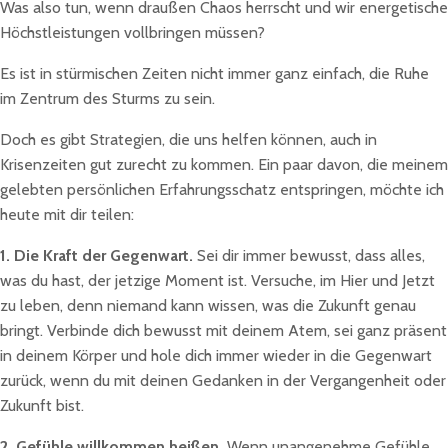
Was also tun, wenn draußen Chaos herrscht und wir energetische
Höchstleistungen vollbringen müssen?
Es ist in stürmischen Zeiten nicht immer ganz einfach, die Ruhe
im Zentrum des Sturms zu sein.
Doch es gibt Strategien, die uns helfen können, auch in
Krisenzeiten gut zurecht zu kommen. Ein paar davon, die meinem
gelebten persönlichen Erfahrungsschatz entspringen, möchte ich
heute mit dir teilen:
1.
Die Kraft der Gegenwart.
Sei dir immer bewusst, dass alles,
was du hast, der jetzige Moment ist. Versuche, im Hier und Jetzt
zu leben, denn niemand kann wissen, was die Zukunft genau
bringt. Verbinde dich bewusst mit deinem Atem, sei ganz präsent
in deinem Körper und hole dich immer wieder in die Gegenwart
zurück, wenn du mit deinen Gedanken in der Vergangenheit oder
Zukunft bist.
2.
Gefühle willkommen heißen.
Wenn unangenehme Gefühle