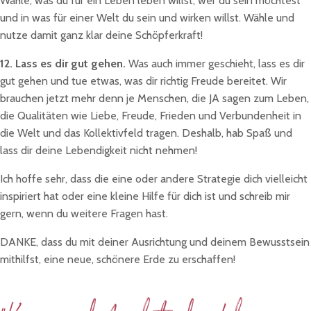
Wähle, was du für ein Leben leben willst, wer du sein möchtest
und in was für einer Welt du sein und wirken willst. Wähle und
nutze damit ganz klar deine Schöpferkraft!
12. Lass es dir gut gehen.
Was auch immer geschieht, lass es dir
gut gehen und tue etwas, was dir richtig Freude bereitet. Wir
brauchen jetzt mehr denn je Menschen, die JA sagen zum Leben,
die Qualitäten wie Liebe, Freude, Frieden und Verbundenheit in
die Welt und das Kollektivfeld tragen. Deshalb, hab Spaß und
lass dir deine Lebendigkeit nicht nehmen!
Ich hoffe sehr, dass die eine oder andere Strategie dich vielleicht
inspiriert hat oder eine kleine Hilfe für dich ist und schreib mir
gern, wenn du weitere Fragen hast.
DANKE, dass du mit deiner Ausrichtung und deinem Bewusstsein
mithilfst, eine neue, schönere Erde zu erschaffen!