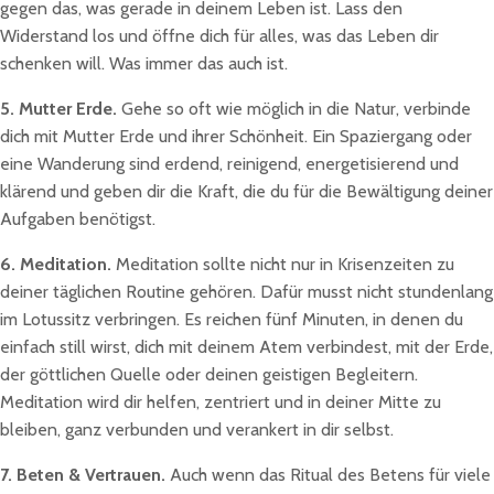
gegen das, was gerade in deinem Leben ist. Lass den
Widerstand los und öffne dich für alles, was das Leben dir
schenken will. Was immer das auch ist.
5. Mutter Erde.
Gehe so oft wie möglich in die Natur, verbinde
dich mit Mutter Erde und ihrer Schönheit. Ein Spaziergang oder
eine Wanderung sind erdend, reinigend, energetisierend und
klärend und geben dir die Kraft, die du für die Bewältigung deiner
Aufgaben benötigst.
6. Meditation.
Meditation sollte nicht nur in Krisenzeiten zu
deiner täglichen Routine gehören. Dafür musst nicht stundenlang
im Lotussitz verbringen. Es reichen fünf Minuten, in denen du
einfach still wirst, dich mit deinem Atem verbindest, mit der Erde,
der göttlichen Quelle oder deinen geistigen Begleitern.
Meditation wird dir helfen, zentriert und in deiner Mitte zu
bleiben, ganz verbunden und verankert in dir selbst.
7. Beten & Vertrauen.
Auch wenn das Ritual des Betens für viele