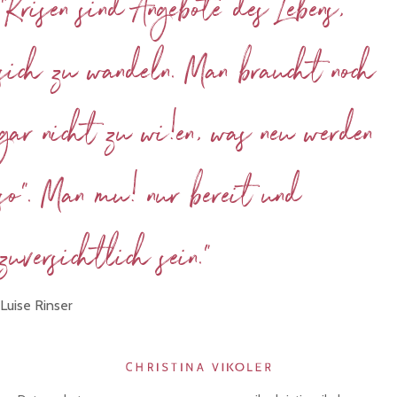
"Krisen sind Angebote des Lebens,
sich zu wandeln. Man braucht noch
gar nicht zu wi!en, was neu werden
so". Man mu! nur bereit und
zuversichtlich sein."
Luise Rinser