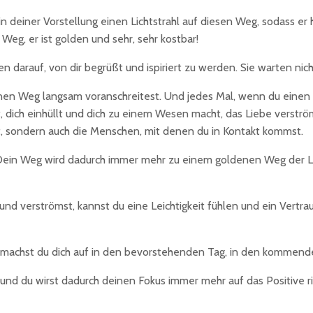
n deiner Vorstellung einen Lichtstrahl auf diesen Weg, sodass er
 Weg, er ist golden und sehr, sehr kostbar!
 darauf, von dir begrüßt und ispiriert zu werden. Sie warten nic
denen Weg langsam voranschreitest. Und jedes Mal, wenn du einen
tet, dich einhüllt und dich zu einem Wesen macht, das Liebe verstr
rt, sondern auch die Menschen, mit denen du in Kontakt kommst.
. Dein Weg wird dadurch immer mehr zu einem goldenen Weg der Lie
nd verströmst, kannst du eine Leichtigkeit fühlen und ein Vertrau
n machst du dich auf in den bevorstehenden Tag, in den kommen
rt und du wirst dadurch deinen Fokus immer mehr auf das Positive