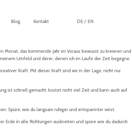
Blog
Kontakt
DE /
EN
sten Monat, das kommende Jahr im Voraus bewusst zu kreieren und
n meinem Umfeld und derer, denen ich im Laufe der Zeit begegne.
iver Kraft. Mit dieser Kraft sind wir in der Lage, nicht nur
g ist schnell gemacht, kostet nicht viel Zeit und kann auch auf
en. Spüre, wie du langsam ruhiger und entspannter wirst.
 der Erde in alle Richtungen ausbreiten und spüre wie du dadurch