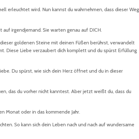
 hell erleuchtet wird. Nun kannst du wahrnehmen, dass dieser Weg
ht auf irgendjemand. Sie warten genau auf DICH.
 dieser goldenen Steine mit deinen Füßen berührst, verwandelt
ömt. Diese Liebe verzaubert dich komplett und du spürst Erfüllung
be. Du spürst, wie sich dein Herz öffnet und du in dieser
en, das du vorher nicht kanntest. Aber jetzt weißt du, dass du
den Monat oder in das kommende Jahr.
 richten. So kann sich dein Leben nach und nach auf wundersame