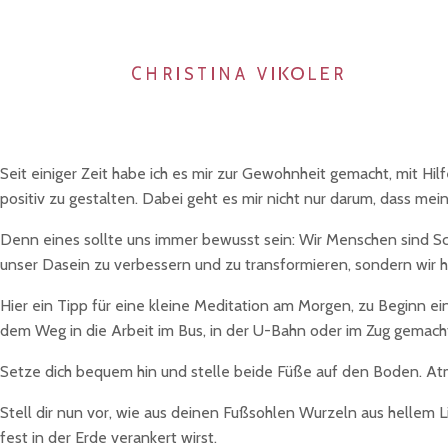
Seit einiger Zeit habe ich es mir zur Gewohnheit gemacht, mit 
positiv zu gestalten. Dabei geht es mir nicht nur darum, dass m
Denn eines sollte uns immer bewusst sein: Wir Menschen sind Schö
unser Dasein zu verbessern und zu transformieren, sondern wir
Hier ein Tipp für eine kleine Meditation am Morgen, zu Beginn ei
dem Weg in die Arbeit im Bus, in der U-Bahn oder im Zug gemach
Setze dich bequem hin und stelle beide Füße auf den Boden. Atme
Stell dir nun vor, wie aus deinen Fußsohlen Wurzeln aus hellem Li
fest in der Erde verankert wirst.