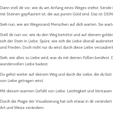
Dann stell dir vor, wie du am Anfang eines Weges stehst. Sende i
mit Steinen gepflastert ist, die aus purem Gold sind. Das ist DEIN
Sieh nun, wie am Wegesrand Menschen auf dich warten. Sie warten
Stell dir nun vor, wie du den Weg betrittst und auf deinem gol
sich der Stein in Liebe. Spüre, wie sich die Liebe überall ausbrei
und Frieden. Doch nicht nur du wirst durch diese Liebe verzaube
Sieh, wie alles zu Liebe wird, was du mit deinen Füßen berührst
wundervollen Liebe badest.
Du gehst weiter auf deinem Weg und durch die Liebe, die du bist u
von Liebe getragen wirst.
Mit diesem warmen Gefühl von Liebe, Leichtigkeit und Vertraue
Durch die Magie der Visualisierung hat sich etwas in dir verände
Art und Weise verändern.