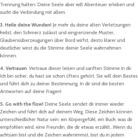
Trennung halten. Deine Seele aber will Abenteuer erleben und
sucht die Verbindung mit allem.
3.
Heile deine Wunden!
Je mehr du deine alten Verletzungen
heilst, den Schmerz zulässt und eingrenzende Muster,
Glaubensüberzeugungen über Bord wirfst, desto klarer und
deutlicher wirst du die Stimme deiner Seele wahrnehmen
können.
4. Vertrauen
. Vertraue dieser leisen und sanften Stimme in dir.
Ich bin sicher, du hast sie schon öfters gehört. Sie will dein Bestes
und führt dich zu deiner Bestimmung. In dir sind die besten
Antworten auf deine Fragen!
5. Go with the flow!
Deine Seele sendet dir immer wieder
Zeichen und führt dich auf deinem Weg. Diese Zeichen können
unterschiedlicher Natur sein: ein Körpergefühl, ein Buch, was dir
empfohlen wird, eine Freundin, die dir etwas erzählt...Wenn du
achtsam bist und die Zeichen wahrnimmst, bist du in jedem