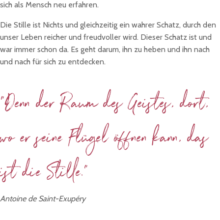
sich als Mensch neu erfahren.
Die Stille ist Nichts und gleichzeitig ein wahrer Schatz, durch den
unser Leben reicher und freudvoller wird. Dieser Schatz ist und
war immer schon da. Es geht darum, ihn zu heben und ihn nach
und nach für sich zu entdecken.
"Denn der Raum des Geistes, dort,
wo er seine Flügel öffnen kann, das
ist die Stille."
Antoine de Saint-Exupéry