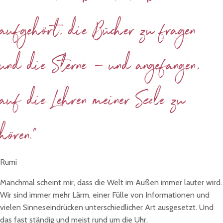
aufgehört, die Bücher zu fragen
und die Sterne – und angefangen,
auf die Lehren meiner Seele zu
hören."
Rumi
Manchmal scheint mir, dass die Welt im Außen immer lauter wird.
Wir sind immer mehr Lärm, einer Fülle von Informationen und
vielen Sinneseindrücken unterschiedlicher Art ausgesetzt. Und
das fast ständig und meist rund um die Uhr.