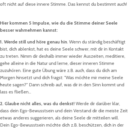
oft nicht auf diese innere Stimme. Das kennst du bestimmt auch!
Hier kommen 5 Impulse, wie du die Stimme deiner Seele
besser wahrnehmen kannst:
1. Werde still und höre genau hin
. Wenn du ständig beschäftigt
bist, dich ablenkst, hat es deine Seele schwer, mit dir in Kontakt
zu treten. Nimm dir deshalb immer wieder Auszeiten, meditiere,
gehe alleine in die Natur und lerne, dieser inneren Stimme
zuzuhören. Eine gute Übung wäre z.B. auch, dass du dich am
Morgen hinsetzt und dich fragst: "Was möchte mir meine Seele
heute sagen?" Dann schreib auf, was dir in den Sinn kommt und
lass es fließen...
2. Glaube nicht alles, was du denkst!
Werde dir darüber klar,
dass dein Ego-Bewusstsein und dein Verstand dir die meiste Zeit
etwas anderes suggerieren, als deine Seele dir mitteilen will.
Dein Ego-Bewusstsein möchte dich z.B. beschützen, dich in der