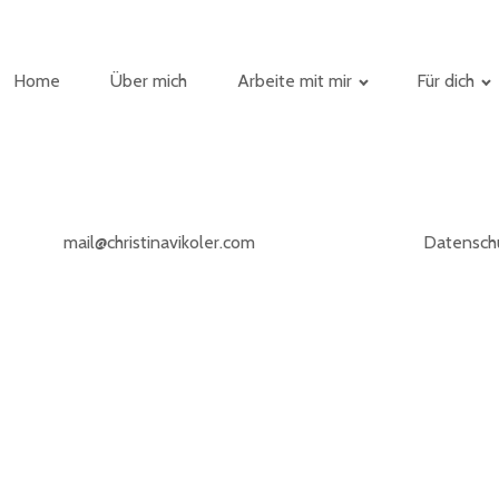
Home
Über mich
Arbeite mit mir
Für dich
mail@christinavikoler.com
Datensch