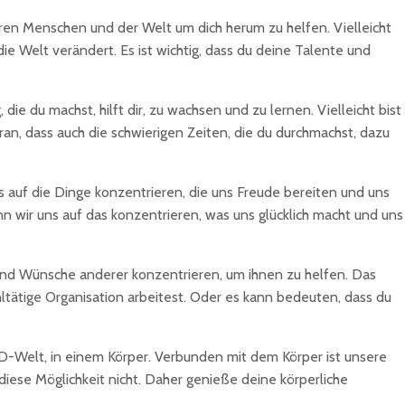
eren Menschen und der Welt um dich herum zu helfen. Vielleicht
die Welt verändert. Es ist wichtig, dass du deine Talente und
ie du machst, hilft dir, zu wachsen und zu lernen. Vielleicht bist
ran, dass auch die schwierigen Zeiten, die du durchmachst, dazu
 uns auf die Dinge konzentrieren, die uns Freude bereiten und uns
n wir uns auf das konzentrieren, was uns glücklich macht und uns
se und Wünsche anderer konzentrieren, um ihnen zu helfen. Das
ltätige Organisation arbeitest. Oder es kann bedeuten, dass du
 3D-Welt, in einem Körper. Verbunden mit dem Körper ist unsere
diese Möglichkeit nicht. Daher genieße deine körperliche