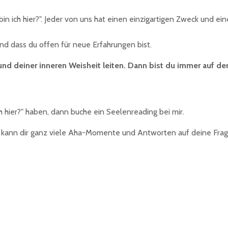
n ich hier?". Jeder von uns hat einen einzigartigen Zweck und eine
und dass du offen für neue Erfahrungen bist.
 und deiner inneren Weisheit leiten. Dann bist du immer auf d
 hier?" haben, dann buche ein Seelenreading bei mir.
d kann dir ganz viele Aha-Momente und Antworten auf deine Frage