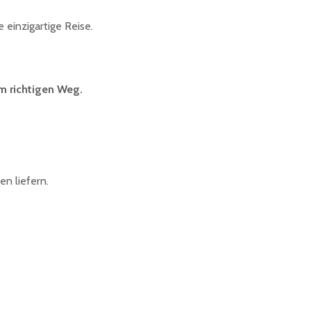
 einzigartige Reise.
em richtigen Weg.
n liefern.