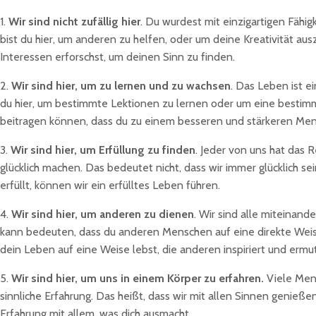
1.
Wir sind nicht zufällig hier
. Du wurdest mit einzigartigen Fähi
bist du hier, um anderen zu helfen, oder um deine Kreativität ausz
Interessen erforschst, um deinen Sinn zu finden.
2.
Wir sind hier, um zu lernen und zu wachsen
. Das Leben ist e
du hier, um bestimmte Lektionen zu lernen oder um eine bestimmte
beitragen können, dass du zu einem besseren und stärkeren Men
3.
Wir sind hier, um Erfüllung zu finden
. Jeder von uns hat das R
glücklich machen. Das bedeutet nicht, dass wir immer glücklich s
erfüllt, können wir ein erfülltes Leben führen.
4.
Wir sind hier, um anderen zu dienen
. Wir sind alle miteinand
kann bedeuten, dass du anderen Menschen auf eine direkte Weise 
dein Leben auf eine Weise lebst, die anderen inspiriert und ermut
5.
Wir sind hier, um uns in einem Körper zu erfahren.
Viele Mens
sinnliche Erfahrung. Das heißt, dass wir mit allen Sinnen genieß
Erfahrung mit allem, was dich ausmacht.