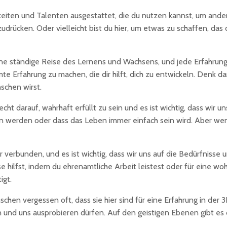
gkeiten und Talenten ausgestattet, die du nutzen kannst, um and
udrücken. Oder vielleicht bist du hier, um etwas zu schaffen, das 
ine ständige Reise des Lernens und Wachsens, und jede Erfahrung, d
 Erfahrung zu machen, die dir hilft, dich zu entwickeln. Denk da
schen wirst.
echt darauf, wahrhaft erfüllt zu sein und es ist wichtig, dass wir
ein werden oder dass das Leben immer einfach sein wird. Aber wen
er verbunden, und es ist wichtig, dass wir uns auf die Bedürfnis
hilfst, indem du ehrenamtliche Arbeit leistest oder für eine woh
igt.
chen vergessen oft, dass sie hier sind für eine Erfahrung in der
en und uns ausprobieren dürfen. Auf den geistigen Ebenen gibt es 