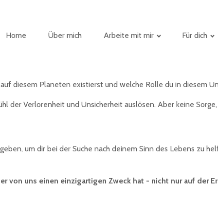
Home
Über mich
Arbeite mit mir
Für dich
 auf diesem Planeten existierst und welche Rolle du in diesem Un
l der Verlorenheit und Unsicherheit auslösen. Aber keine Sorge, 
u geben, um dir bei der Suche nach deinem Sinn des Lebens zu hel
eder von uns einen einzigartigen Zweck hat
- nicht nur auf der 