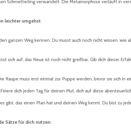
 einen Schmetterling verwandelt. Die Metamorphose verläuft in ve
n leichter umgehst
:
den ganzen Weg kennen. Du musst auch noch nicht wissen, wie alle
st sich auf, das Neue ist noch nicht greifbar. Gib dich dieser Er
Die Raupe muss erst einmal zur Puppe werden, bevor sie sich in 
m. Feiere dich jeden Tag für deinen Mut, dich auf diese abenteuerl
es gibt, das einen Plan hat und deinen Weg kennt. Du bist zu jed
e Sätze für dich nutzen: