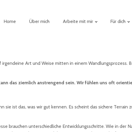
Home
Über mich
Arbeite mit mir
Für dich
 irgendeine Art und Weise mitten in einem Wandlungsprozess. Bei
n das ziemlich anstrengend sein. Wir fühlen uns oft orientie
n sie ist das, was wir gut kennen. Es scheint das sichere Terrai
zesse brauchen unterschiedliche Entwicklungsschritte. Wie in der