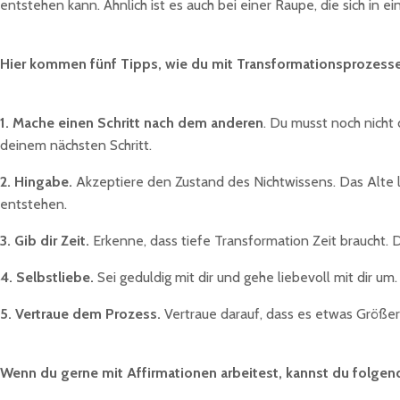
entstehen kann. Ähnlich ist es auch bei einer Raupe, die sich in
Hier kommen fünf Tipps, wie du mit Transformationsprozesse
1. Mache einen Schritt nach dem anderen
. Du musst noch nicht 
deinem nächsten Schritt.
2. Hingabe.
Akzeptiere den Zustand des Nichtwissens. Das Alte lö
entstehen.
3. Gib dir Zeit.
Erkenne, dass tiefe Transformation Zeit braucht. 
4. Selbstliebe.
Sei geduldig mit dir und gehe liebevoll mit dir u
5. Vertraue dem Prozess.
Vertraue darauf, dass es etwas Größer
Wenn du gerne mit Affirmationen arbeitest, kannst du folgend