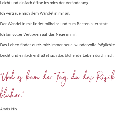
Leicht und einfach öffne ich mich der Veränderung.
Ich vertraue mich dem Wandel in mir an.
Der Wandel in mir findet mühelos und zum Besten aller statt.
Ich bin voller Vertrauen auf das Neue in mir.
Das Leben findet durch mich immer neue, wundervolle Möglichkei
Leicht und einfach entfaltet sich das blühende Leben durch mich.
"Und es kam der Tag, da das Risiko
blühen."
Anaïs Nin