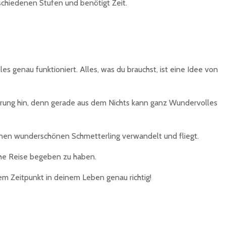
rschiedenen Stufen und benötigt Zeit.
s genau funktioniert. Alles, was du brauchst, ist eine Idee von
fahrung hin, denn gerade aus dem Nichts kann ganz Wundervolles
einen wunderschönen Schmetterling verwandelt und fliegt.
iche Reise begeben zu haben.
em Zeitpunkt in deinem Leben genau richtig!