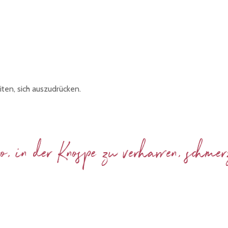
ten, sich auszudrücken.
, in der Knospe zu verharren, schme