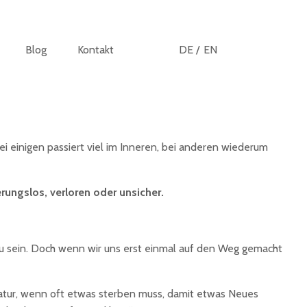
Blog
Kontakt
DE /
EN
 einigen passiert viel im Inneren, bei anderen wiederum
rungslos, verloren oder unsicher.
n zu sein. Doch wenn wir uns erst einmal auf den Weg gemacht
 Natur, wenn oft etwas sterben muss, damit etwas Neues