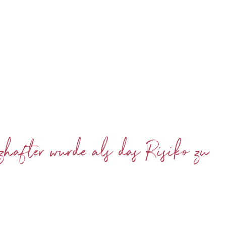
rzhafter wurde als das Risiko zu