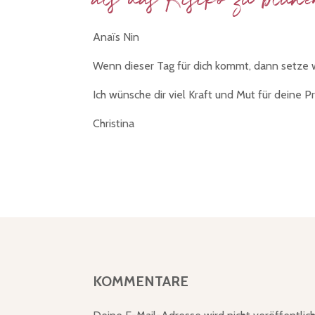
als das Risiko zu blühen
Anaïs Nin
Wenn dieser Tag für dich kommt, dann setze wi
Ich wünsche dir viel Kraft und Mut für deine P
Christina
KOMMENTARE