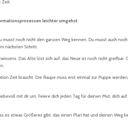
 Zeit.
formationsprozessen leichter umgehst
:
Du musst noch nicht den ganzen Weg kennen. Du musst auch noch ni
em nächsten Schritt.
ssens. Das Alte löst sich auf, das Neue ist noch nicht greifbar. 
n.
tion Zeit braucht. Die Raupe muss erst einmal zur Puppe werden,
liebevoll mit dir um. Feiere dich jeden Tag für deinen Mut, dich a
ss es etwas Größeres gibt, das einen Plan hat und deinen Weg ke