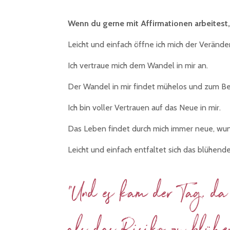
Wenn du gerne mit Affirmationen arbeitest,
Leicht und einfach öffne ich mich der Verände
Ich vertraue mich dem Wandel in mir an.
Der Wandel in mir findet mühelos und zum Bes
Ich bin voller Vertrauen auf das Neue in mir.
Das Leben findet durch mich immer neue, wund
Leicht und einfach entfaltet sich das blühend
"Und es kam der Tag, da 