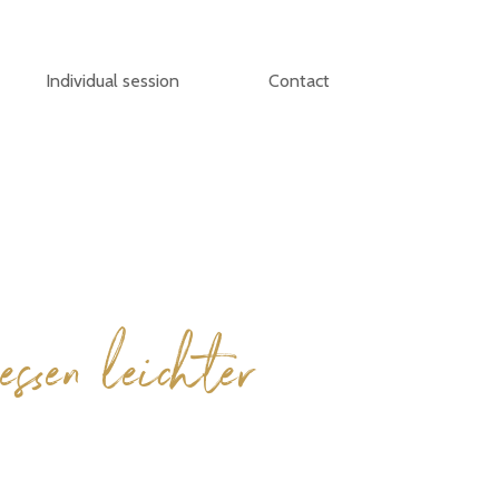
Individual session
Contact
essen leichter