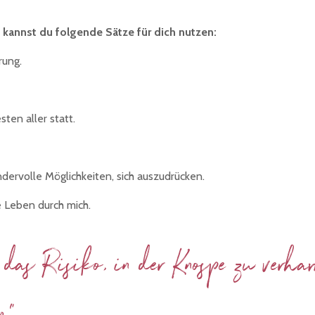
 kannst du folgende Sätze für dich nutzen:
rung.
ten aller statt.
ervolle Möglichkeiten, sich auszudrücken.
e Leben durch mich.
das Risiko, in der Knospe zu verhar