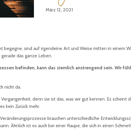
März 12, 2021
 begegne, sind auf irgendeine Art und Weise mitten in einem Wan
h gerade das ganze Leben.
ssen befinden, kann das ziemlich anstrengend sein. Wir fühle
h nicht da.
 Vergangenheit, denn sie ist das, was wir gut kennen. Es scheint d
es kein Zurück mehr.
enn Veränderungsprozesse brauchen unterschiedliche Entwicklungssc
nn. Ähnlich ist es auch bei einer Raupe, die sich in einen Schm