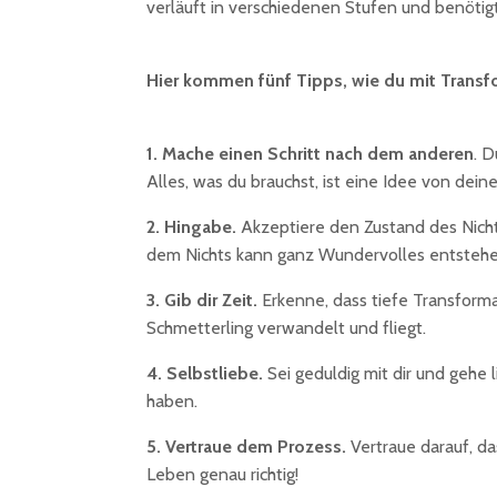
verläuft in verschiedenen Stufen und benötigt
Hier kommen fünf Tipps, wie du mit Trans
1. Mache einen Schritt nach dem anderen
. 
Alles, was du brauchst, ist eine Idee von dein
2. Hingabe.
Akzeptiere den Zustand des Nichtwi
dem Nichts kann ganz Wundervolles entstehe
3. Gib dir Zeit.
Erkenne, dass tiefe Transforma
Schmetterling verwandelt und fliegt.
4. Selbstliebe.
Sei geduldig mit dir und gehe 
haben.
5. Vertraue dem Prozess.
Vertraue darauf, da
Leben genau richtig!