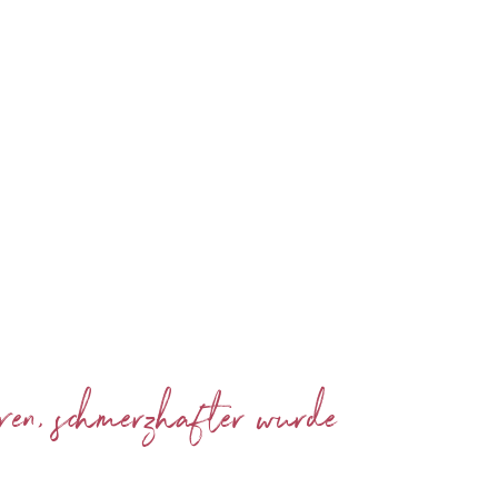
ren, schmerzhafter wurde