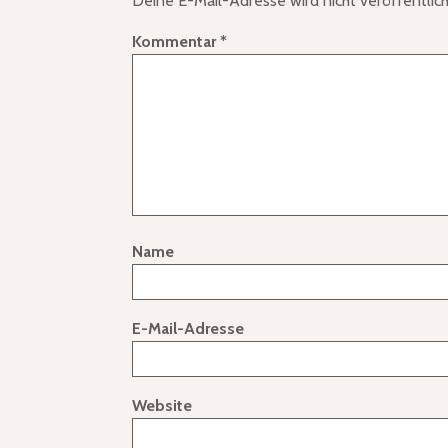
Deine E-Mail-Adresse wird nicht veröffentlich
Kommentar
*
Name
E-Mail-Adresse
Website