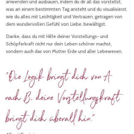
anwenden und ausbauen, indem du dir all das vorstellst,
was an einem bestimmten Tag ansteht und du visualisierst,
wie du alles mit Leichtigkeit und Vertrauen, getragen von
dem wundervollen Gefühl von Liebe, bewältigst.
Danke, dass du mit Hilfe deiner Vorstellungs- und
Schöpferkraft nicht nur dein Leben schöner machst,
sondern auch das von Mutter Erde und aller Lebewesen.
"Die Logik bringt dich von A
nach B, deine Vorstellungskraft
bringt dich überall hin."