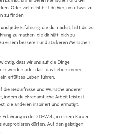
tzen kannst, um anderen Menschen und der
ken. Oder vielleicht bist du hier, um etwas zu
nn zu finden.
d jede Erfahrung, die du machst, hilft dir, zu
ung zu machen, die dir hilft, dich zu
du zu einem besseren und stärkeren Menschen
 wichtig, dass wir uns auf die Dinge
h sein werden oder dass das Leben immer
ein erfülltes Leben führen.
 auf die Bedürfnisse und Wünsche anderer
, indem du ehrenamtliche Arbeit leistest
t, die anderen inspiriert und ermutigt.
e Erfahrung in der 3D-Welt, in einem Körper.
s ausprobieren dürfen. Auf den geistigen
.