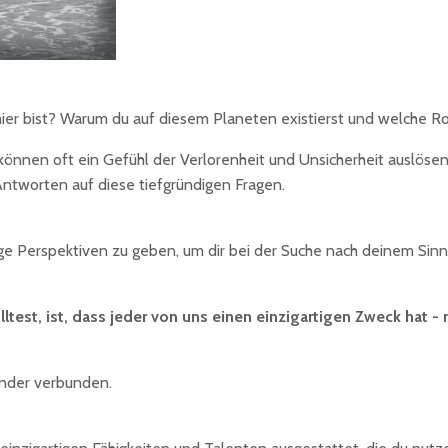
hier bist? Warum du auf diesem Planeten existierst und welche Ro
önnen oft ein Gefühl der Verlorenheit und Unsicherheit auslösen. A
tworten auf diese tiefgründigen Fragen.
nige Perspektiven zu geben, um dir bei der Suche nach deinem Sin
ltest, ist, dass jeder von uns einen einzigartigen Zweck hat
- 
nander verbunden.