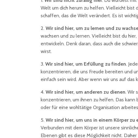
1.
Wir sind nicht zufällig hier
. Du wurdest mit
Welt um dich herum zu helfen. Vielleicht bist 
schaffen, das die Welt verändert. Es ist wicht
2.
Wir sind hier, um zu lernen und zu wachs
wachsen und zu lernen. Vielleicht bist du hie
entwickeln. Denk daran, dass auch die schwie
wirst.
3.
Wir sind hier, um Erfüllung zu finden
. Jed
konzentrieren, die uns Freude bereiten und u
einfach sein wird. Aber wenn wir uns auf das k
4.
Wir sind hier, um anderen zu dienen
. Wir
konzentrieren, um ihnen zu helfen. Das kann 
oder für eine wohltätige Organisation arbeite
5.
Wir sind hier, um uns in einem Körper zu 
Verbunden mit dem Körper ist unsere sinnliche
Ebenen gibt es diese Möglichkeit nicht. Daher