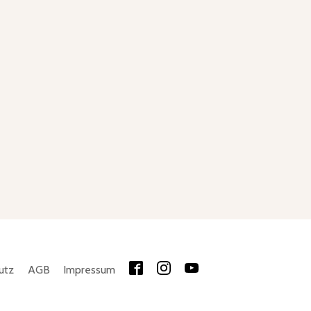
utz
AGB
Impressum