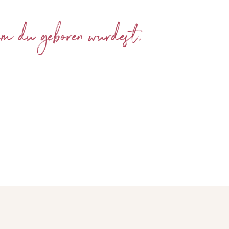
em du geboren wurdest,