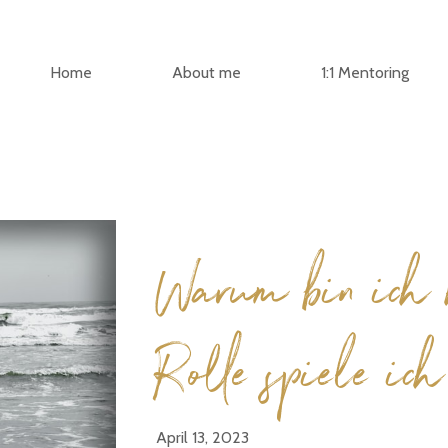
Home
About me
1:1 Mentoring
Warum bin ich 
Rolle spiele ic
April 13, 2023