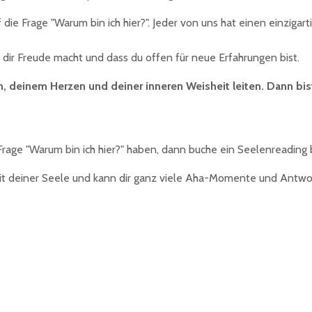
 die Frage "Warum bin ich hier?". Jeder von uns hat einen einzigar
s dir Freude macht und dass du offen für neue Erfahrungen bist.
ion, deinem Herzen und deiner inneren Weisheit leiten. Dann b
rage "Warum bin ich hier?" haben, dann buche ein Seelenreading b
mit deiner Seele und kann dir ganz viele Aha-Momente und Antwor