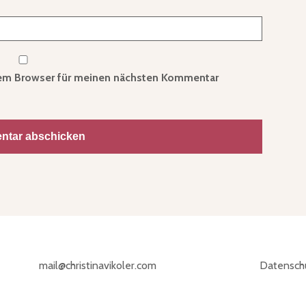
sem Browser für meinen nächsten Kommentar
mail@christinavikoler.com
Datensch