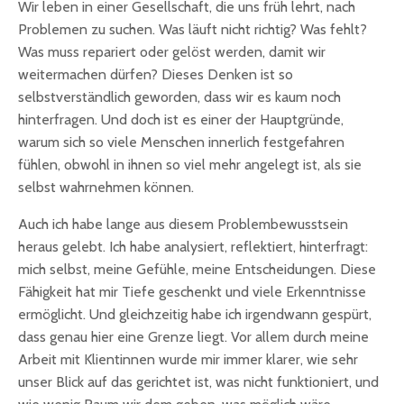
Wir leben in einer Gesellschaft, die uns früh lehrt, nach
Problemen zu suchen. Was läuft nicht richtig? Was fehlt?
Was muss repariert oder gelöst werden, damit wir
weitermachen dürfen? Dieses Denken ist so
selbstverständlich geworden, dass wir es kaum noch
hinterfragen. Und doch ist es einer der Hauptgründe,
warum sich so viele Menschen innerlich festgefahren
fühlen, obwohl in ihnen so viel mehr angelegt ist, als sie
selbst wahrnehmen können.
Auch ich habe lange aus diesem Problembewusstsein
heraus gelebt. Ich habe analysiert, reflektiert, hinterfragt:
mich selbst, meine Gefühle, meine Entscheidungen. Diese
Fähigkeit hat mir Tiefe geschenkt und viele Erkenntnisse
ermöglicht. Und gleichzeitig habe ich irgendwann gespürt,
dass genau hier eine Grenze liegt. Vor allem durch meine
Arbeit mit Klientinnen wurde mir immer klarer, wie sehr
unser Blick auf das gerichtet ist, was nicht funktioniert, und