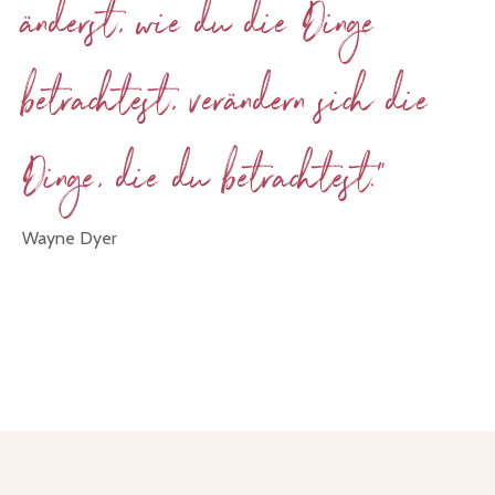
änderst, wie du die Dinge
betrachtest, verändern sich die
Dinge, die du betrachtest."
Wayne Dyer