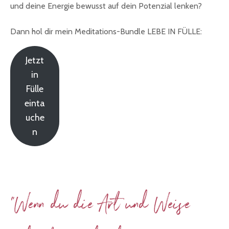
und deine Energie bewusst auf dein Potenzial lenken?
Dann hol dir mein Meditations-Bundle LEBE IN FÜLLE:
Jetzt
in
Fülle
einta
uche
n
"Wenn du die Art und Weise