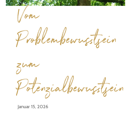
Vom
Problembewusstsein
zum
Potenzialbewusstsein
Januar 15, 2026