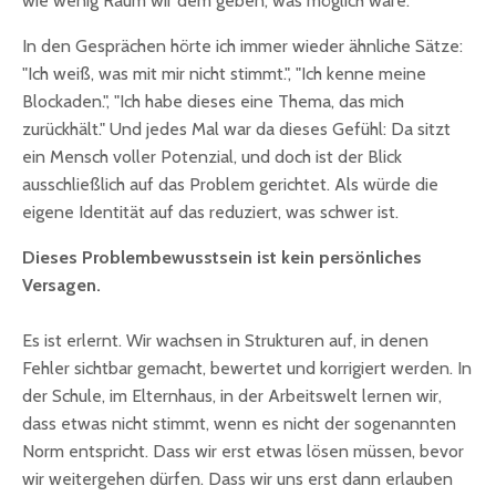
wie wenig Raum wir dem geben, was möglich wäre.
In den Gesprächen hörte ich immer wieder ähnliche Sätze:
"Ich weiß, was mit mir nicht stimmt.", "Ich kenne meine
Blockaden.", "Ich habe dieses eine Thema, das mich
zurückhält." Und jedes Mal war da dieses Gefühl: Da sitzt
ein Mensch voller Potenzial, und doch ist der Blick
ausschließlich auf das Problem gerichtet. Als würde die
eigene Identität auf das reduziert, was schwer ist.
Dieses Problembewusstsein ist kein persönliches
Versagen.
Es ist erlernt. Wir wachsen in Strukturen auf, in denen
Fehler sichtbar gemacht, bewertet und korrigiert werden. In
der Schule, im Elternhaus, in der Arbeitswelt lernen wir,
dass etwas nicht stimmt, wenn es nicht der sogenannten
Norm entspricht. Dass wir erst etwas lösen müssen, bevor
wir weitergehen dürfen. Dass wir uns erst dann erlauben