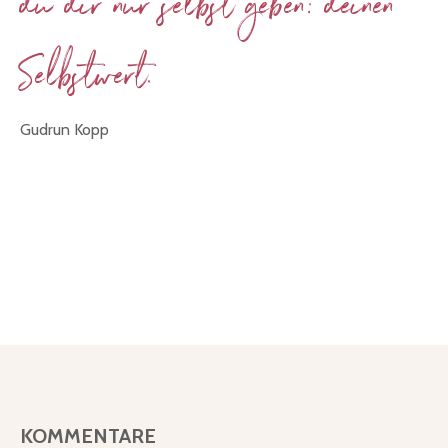
du dir nur selbst geben: deinen
Selbstwert.
Gudrun Kopp
KOMMENTARE