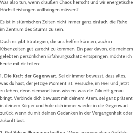
Was also tun, wenn draußen Chaos herrscht und wir energetische
Höchstleistungen vollbringen müssen?
Es ist in stürmischen Zeiten nicht immer ganz einfach, die Ruhe
im Zentrum des Sturms zu sein.
Doch es gibt Strategien, die uns helfen können, auch in
Krisenzeiten gut zurecht zu kommen. Ein paar davon, die meinem
gelebten persönlichen Erfahrungsschatz entspringen, möchte ich
heute mit dir teilen:
1.
Die Kraft der Gegenwart.
Sei dir immer bewusst, dass alles,
was du hast, der jetzige Moment ist. Versuche, im Hier und Jetzt
zu leben, denn niemand kann wissen, was die Zukunft genau
bringt. Verbinde dich bewusst mit deinem Atem, sei ganz präsent
in deinem Körper und hole dich immer wieder in die Gegenwart
zurück, wenn du mit deinen Gedanken in der Vergangenheit oder
Zukunft bist.
2.
Gefühle willkommen heißen.
Wenn unangenehme Gefühle