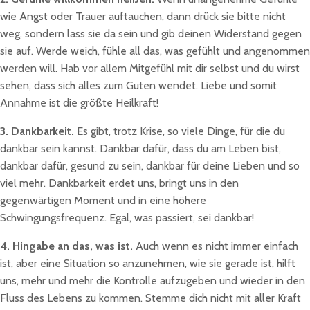
wie Angst oder Trauer auftauchen, dann drück sie bitte nicht
weg, sondern lass sie da sein und gib deinen Widerstand gegen
sie auf. Werde weich, fühle all das, was gefühlt und angenommen
werden will. Hab vor allem Mitgefühl mit dir selbst und du wirst
sehen, dass sich alles zum Guten wendet. Liebe und somit
Annahme ist die größte Heilkraft!
3. Dankbarkeit.
Es gibt, trotz Krise, so viele Dinge, für die du
dankbar sein kannst. Dankbar dafür, dass du am Leben bist,
dankbar dafür, gesund zu sein, dankbar für deine Lieben und so
viel mehr. Dankbarkeit erdet uns, bringt uns in den
gegenwärtigen Moment und in eine höhere
Schwingungsfrequenz. Egal, was passiert, sei dankbar!
4. Hingabe an das, was ist.
Auch wenn es nicht immer einfach
ist, aber eine Situation so anzunehmen, wie sie gerade ist, hilft
uns, mehr und mehr die Kontrolle aufzugeben und wieder in den
Fluss des Lebens zu kommen. Stemme dich nicht mit aller Kraft