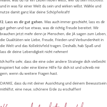
Wähle, was du für ein Leben leben willst, wer du sein möchtest
und in was für einer Welt du sein und wirken willst. Wähle und
nutze damit ganz klar deine Schöpferkraft!
12. Lass es dir gut gehen.
Was auch immer geschieht, lass es dir
gut gehen und tue etwas, was dir richtig Freude bereitet. Wir
brauchen jetzt mehr denn je Menschen, die JA sagen zum Leben,
die Qualitäten wie Liebe, Freude, Frieden und Verbundenheit in
die Welt und das Kollektivfeld tragen. Deshalb, hab Spaß und
lass dir deine Lebendigkeit nicht nehmen!
Ich hoffe sehr, dass die eine oder andere Strategie dich vielleicht
inspiriert hat oder eine kleine Hilfe für dich ist und schreib mir
gern, wenn du weitere Fragen hast.
DANKE, dass du mit deiner Ausrichtung und deinem Bewusstsein
mithilfst, eine neue, schönere Erde zu erschaffen!