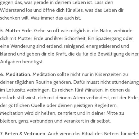
gegen das, was gerade in deinem Leben ist. Lass den
Widerstand los und öffne dich für alles, was das Leben dir
schenken will. Was immer das auch ist.
5. Mutter Erde.
Gehe so oft wie möglich in die Natur, verbinde
dich mit Mutter Erde und ihrer Schönheit. Ein Spaziergang oder
eine Wanderung sind erdend, reinigend, energetisierend und
klärend und geben dir die Kraft, die du für die Bewältigung deiner
Aufgaben benötigst.
6. Meditation.
Meditation sollte nicht nur in Krisenzeiten zu
deiner täglichen Routine gehören. Dafür musst nicht stundenlang
im Lotussitz verbringen. Es reichen fünf Minuten, in denen du
einfach still wirst, dich mit deinem Atem verbindest, mit der Erde,
der göttlichen Quelle oder deinen geistigen Begleitern.
Meditation wird dir helfen, zentriert und in deiner Mitte zu
bleiben, ganz verbunden und verankert in dir selbst.
7. Beten & Vertrauen.
Auch wenn das Ritual des Betens für viele