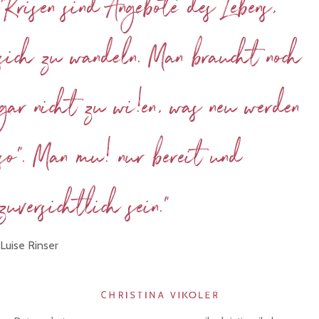
"Krisen sind Angebote des Lebens,
sich zu wandeln. Man braucht noch
gar nicht zu wi!en, was neu werden
so". Man mu! nur bereit und
zuversichtlich sein."
Luise Rinser