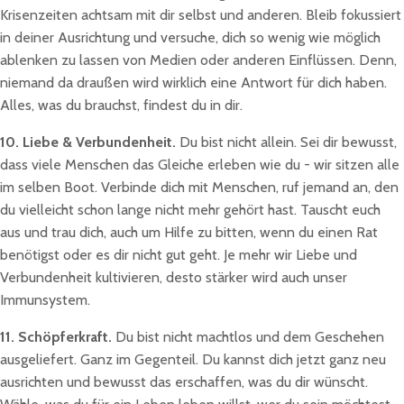
Krisenzeiten achtsam mit dir selbst und anderen. Bleib fokussiert
in deiner Ausrichtung und versuche, dich so wenig wie möglich
ablenken zu lassen von Medien oder anderen Einflüssen. Denn,
niemand da draußen wird wirklich eine Antwort für dich haben.
Alles, was du brauchst, findest du in dir.
10. Liebe & Verbundenheit.
Du bist nicht allein. Sei dir bewusst,
dass viele Menschen das Gleiche erleben wie du - wir sitzen alle
im selben Boot. Verbinde dich mit Menschen, ruf jemand an, den
du vielleicht schon lange nicht mehr gehört hast. Tauscht euch
aus und trau dich, auch um Hilfe zu bitten, wenn du einen Rat
benötigst oder es dir nicht gut geht. Je mehr wir Liebe und
Verbundenheit kultivieren, desto stärker wird auch unser
Immunsystem.
11. Schöpferkraft.
Du bist nicht machtlos und dem Geschehen
ausgeliefert. Ganz im Gegenteil. Du kannst dich jetzt ganz neu
ausrichten und bewusst das erschaffen, was du dir wünscht.