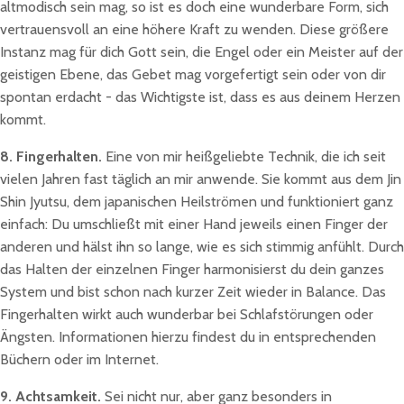
altmodisch sein mag, so ist es doch eine wunderbare Form, sich
vertrauensvoll an eine höhere Kraft zu wenden. Diese größere
Instanz mag für dich Gott sein, die Engel oder ein Meister auf der
geistigen Ebene, das Gebet mag vorgefertigt sein oder von dir
spontan erdacht - das Wichtigste ist, dass es aus deinem Herzen
kommt.
8. Fingerhalten.
Eine von mir heißgeliebte Technik, die ich seit
vielen Jahren fast täglich an mir anwende. Sie kommt aus dem Jin
Shin Jyutsu, dem japanischen Heilströmen und funktioniert ganz
einfach: Du umschließt mit einer Hand jeweils einen Finger der
anderen und hälst ihn so lange, wie es sich stimmig anfühlt. Durch
das Halten der einzelnen Finger harmonisierst du dein ganzes
System und bist schon nach kurzer Zeit wieder in Balance. Das
Fingerhalten wirkt auch wunderbar bei Schlafstörungen oder
Ängsten. Informationen hierzu findest du in entsprechenden
Büchern oder im Internet.
9. Achtsamkeit.
Sei nicht nur, aber ganz besonders in